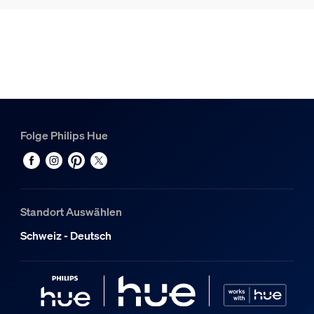
Hue White & Color Ambiance E27 - Lightguide Lampe Ellip
1
Hue Kuppel-Tischleuchte für Lightguide Lampen (schwarz
1
Folge Philips Hue
Standort Auswählen
Schweiz - Deutsch