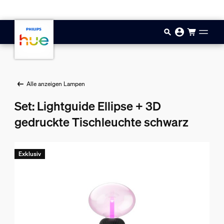
Zum Hauptinhalt springen
Alle anzeigen Lampen
Set: Lightguide Ellipse + 3D
gedruckte Tischleuchte schwarz
Exklusiv