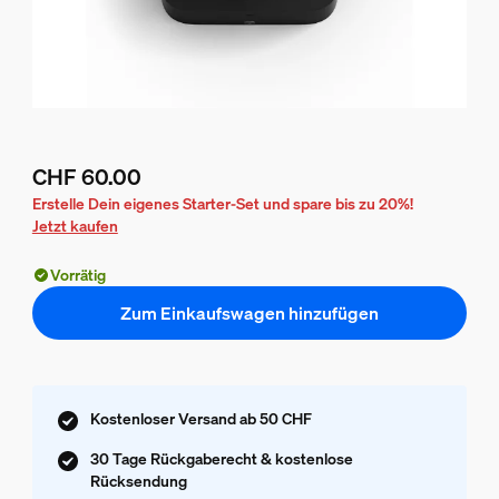
CHF 60.00
Aktueller Preis ist CHF 60.00
Erstelle Dein eigenes Starter-Set und spare bis zu 20%!
Jetzt kaufen
Vorrätig
Zum Einkaufswagen hinzufügen
Kostenloser Versand ab 50 CHF
30 Tage Rückgaberecht & kostenlose
Rücksendung