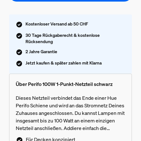
Kostenloser Versand ab 50 CHF
30 Tage Rückgaberecht & kostenlose
Rücksendung
2 Jahre Garantie
Jetzt kaufen & später zahlen mit Klarna
Über Perifo 100W 1-Punkt-Netzteil schwarz
Dieses Netzteil verbindet das Ende einer Hue
Perifo Schiene und wird an das Stromnetz Deines
Zuhauses angeschlossen. Du kannst Lampen mit
insgesamt bis zu 100 Watt an einem einzigen
Netzteil anschließen. Addiere einfach die
Wattleistung jeder Lampe, bis Du den
Für Decken konzipiert