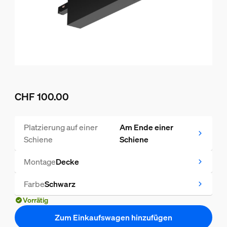
CHF 100.00
Aktueller Preis ist CHF 100.00
Platzierung auf einer
Am Ende einer
Schiene
Schiene
Montage
Decke
Farbe
Schwarz
Vorrätig
Zum Einkaufswagen hinzufügen