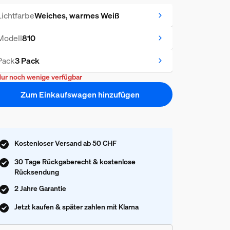
Lichtfarbe
Weiches, warmes Weiß
Modell
810
Pack
3 Pack
ur noch wenige verfügbar
Zum Einkaufswagen hinzufügen
Kostenloser Versand ab 50 CHF
30 Tage Rückgaberecht & kostenlose
Rücksendung
2 Jahre Garantie
Jetzt kaufen & später zahlen mit Klarna