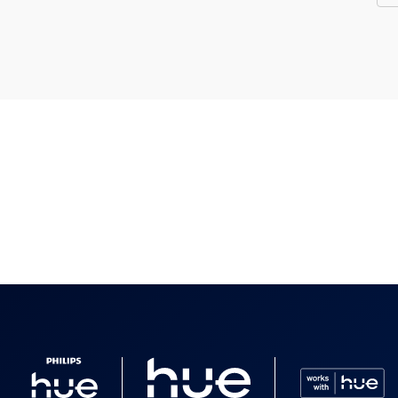
 im Lieferumfang enthalten