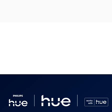
 im Lieferumfang enthalten