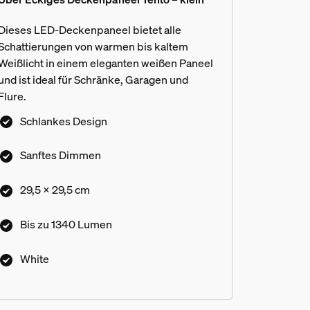
Dieses LED-Deckenpaneel bietet alle
Schattierungen von warmen bis kaltem
Weißlicht in einem eleganten weißen Paneel
und ist ideal für Schränke, Garagen und
Flure.
Schlankes Design
Sanftes Dimmen
29,5 x 29,5 cm
Bis zu 1340 Lumen
White