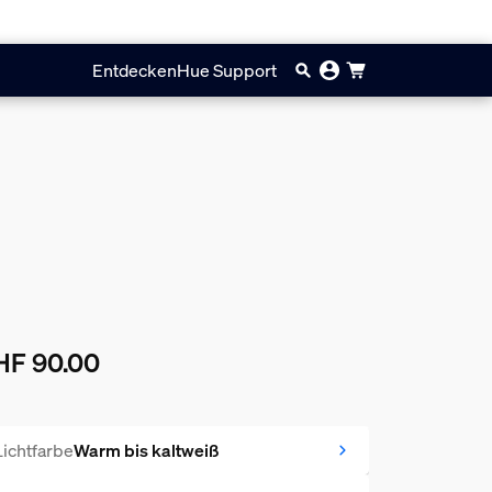
Entdecken
Hue Support
HF 90.00
ueller Preis ist CHF 90.00
Lichtfarbe
Warm bis kaltweiß