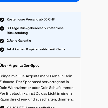
Kostenloser Versand ab 50 CHF
30 Tage Rückgaberecht & kostenlose
Rücksendung
2 Jahre Garantie
Jetzt kaufen & später zahlen mit Klarna
Über Argenta 2er-Spot
Bringe mit Hue Argenta mehr Farbe in Dein
Zuhause. Der Spot passt hervorragend in
Dein Wohnzimmer oder Dein Schlafzimmer.
Per Bluetooth kannst Du das Licht in einem
Raum direkt ein- und ausschalten, dimmen
und Lichtszenen einstellen. Oder schließe
GU10 LED-Lampe enthalten