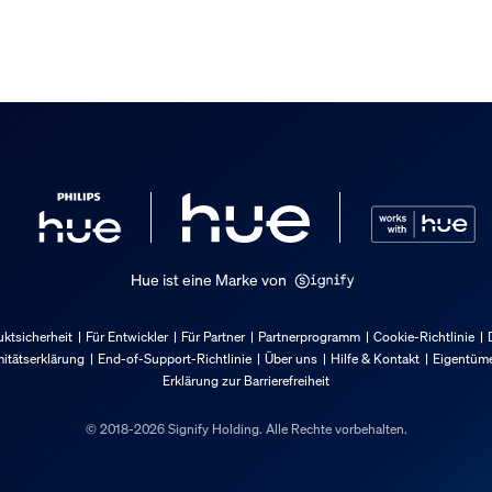
 im Lieferumfang enthalten
Hue ist eine Marke von
ktsicherheit
Für Entwickler
Für Partner
Partnerprogramm
Cookie-Richtlinie
itätserklärung
End-of-Support-Richtlinie
Über uns
Hilfe & Kontakt
Eigentüme
Erklärung zur Barrierefreiheit
© 2018-2026 Signify Holding. Alle Rechte vorbehalten.