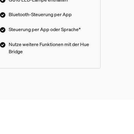
eine Hue Bridge an, um alle verfügbaren
smarten Beleuchtungsfunktionen zu nutzen.
Bluetooth-Steuerung per App
Steuerung per App oder Sprache*
Nutze weitere Funktionen mit der Hue
Bridge