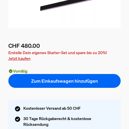
CHF 480.00
Aktueller Preis ist CHF 480.00
Erstelle Dein eigenes Starter-Set und spare bis zu 20%!
Jetzt kaufen
Vorrätig
Zum Einkaufswagen hinzufügen
Kostenloser Versand ab 50 CHF
30 Tage Rückgaberecht & kostenlose
Rücksendung