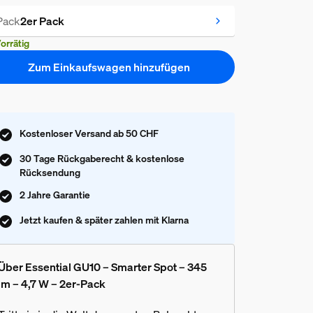
Pack
2er Pack
orrätig
Zum Einkaufswagen hinzufügen
Kostenloser Versand ab 50 CHF
30 Tage Rückgaberecht & kostenlose
Rücksendung
2 Jahre Garantie
Jetzt kaufen & später zahlen mit Klarna
Über Essential GU10 – Smarter Spot – 345
lm – 4,7 W – 2er-Pack