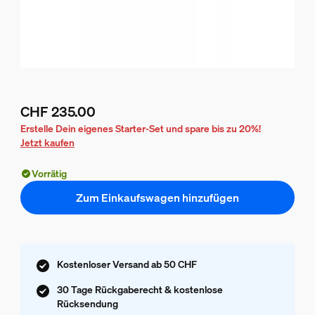
CHF 235.00
Aktueller Preis ist CHF 235.00
Erstelle Dein eigenes Starter-Set und spare bis zu 20%!
Jetzt kaufen
Vorrätig
Zum Einkaufswagen hinzufügen
Kostenloser Versand ab 50 CHF
30 Tage Rückgaberecht & kostenlose
Rücksendung