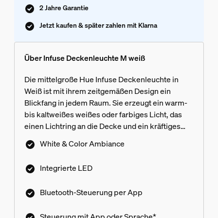
2 Jahre Garantie
Jetzt kaufen & später zahlen mit Klarna
Über Infuse Deckenleuchte M weiß
Die mittelgroße Hue Infuse Deckenleuchte in
Weiß ist mit ihrem zeitgemäßen Design ein
Blickfang in jedem Raum. Sie erzeugt ein warm-
bis kaltweißes weißes oder farbiges Licht, das
einen Lichtring an die Decke und ein kräftiges
Licht nach unten wirft.
White & Color Ambiance
Integrierte LED
Bluetooth-Steuerung per App
Steuerung mit App oder Sprache*