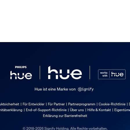
t
Hue ist eine Marke von
ktsicherheit
Für Entwickler
Für Partner
Partnerprogramm
Cookie-Richtlinie
itätserklärung
End-of-Support-Richtlinie
Über uns
Hilfe & Kontakt
Eigentüme
Erklärung zur Barrierefreiheit
© 2018-2026 Signify Holding. Alle Rechte vorbehalten.