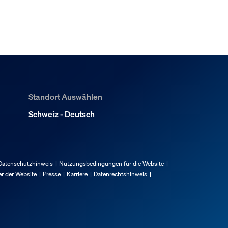
bindung erforderlich?
er-Set in verschiedenen Zimme
Standort Auswählen
Schweiz - Deutsch
Datenschutzhinweis
Nutzungsbedingungen für die Website
r der Website
Presse
Karriere
Datenrechtshinweis