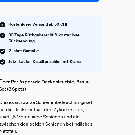
Kostenloser Versand ab 50 CHF
30 Tage Rückgaberecht & kostenlose
Rücksendung
2 Jahre Garantie
Jetzt kaufen & später zahlen mit Klarna
Über Perifo gerade Deckenleuchte, Basis-
Set (3 Spots)
Dieses schwarze Schienenbeleuchtungsset
für die Decke enthält drei Zylinderspots,
zwei 1,5 Meter lange Schienen und ein
zwischen den beiden Schienen befindliches
Netzteil.