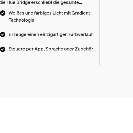
die Hue Bridge erschließt die gesamte
Palette intelligenter
Weißes und farbiges Licht mit Gradient
Beleuchtungsfunktionen.
Technologie
Erzeuge einen einzigartigen Farbverlauf
Steuere per App, Sprache oder Zubehör