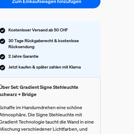
Zum Einkaufswagen hinzufügen
Kostenloser Versand ab 50 CHF
30 Tage Rückgaberecht & kostenlose
Rücksendung
2 Jahre Garantie
Jetzt kaufen & später zahlen mit Klarna
Über Set: Gradient Signe Stehleuchte
schwarz + Bridge
Schaffe im Handumdrehen eine schöne
Atmosphäre. Die Signe Stehleuchte mit
Gradient Technologie taucht die Wand in eine
Mischung verschiedener Lichtfarben, und