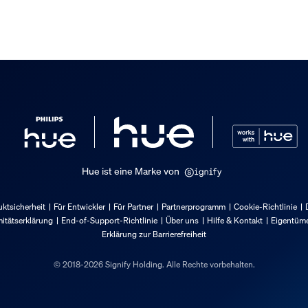
Hue ist eine Marke von
ktsicherheit
Für Entwickler
Für Partner
Partnerprogramm
Cookie-Richtlinie
itätserklärung
End-of-Support-Richtlinie
Über uns
Hilfe & Kontakt
Eigentüme
Erklärung zur Barrierefreiheit
© 2018-2026 Signify Holding. Alle Rechte vorbehalten.