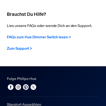
Brauchst Du Hilfe?
Lies unsere FAQs oder wende Dich an den Support.
FAQs zum Hue Dimmer Switch lesen >
Zum Support >
Folge Philips Hue
Standort Auswählen