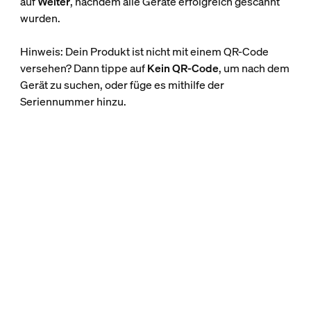
auf
Weiter
, nachdem alle Geräte erfolgreich gescannt
wurden.
Hinweis: Dein Produkt ist nicht mit einem QR-Code
versehen? Dann tippe auf
Kein QR-Code
, um nach dem
Gerät zu suchen, oder füge es mithilfe der
Seriennummer hinzu.