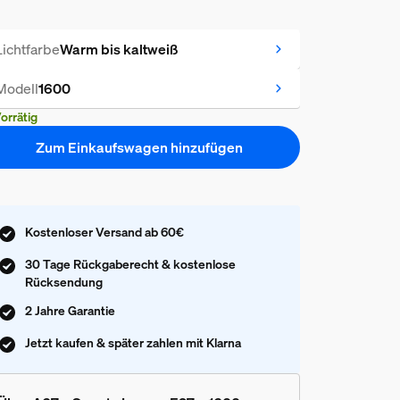
Lichtfarbe
Warm bis kaltweiß
Modell
1600
orrätig
Zum Einkaufswagen hinzufügen
Kostenloser Versand ab 60€
30 Tage Rückgaberecht & kostenlose
Rücksendung
2 Jahre Garantie
Jetzt kaufen & später zahlen mit Klarna