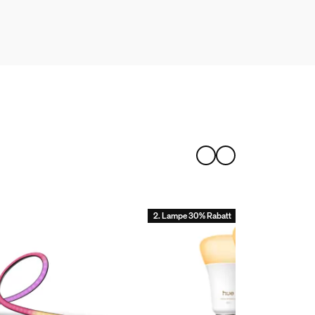
2. Lampe 30% Rabatt