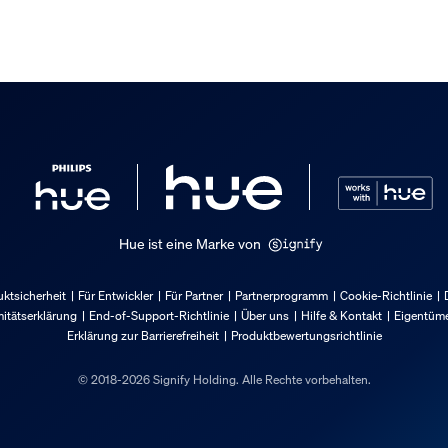
packung
Hue ist eine Marke von
ktsicherheit
Für Entwickler
Für Partner
Partnerprogramm
Cookie-Richtlinie
itätserklärung
End-of-Support-Richtlinie
Über uns
Hilfe & Kontakt
Eigentüme
Erklärung zur Barrierefreiheit
Produktbewertungsrichtlinie
© 2018-2026 Signify Holding. Alle Rechte vorbehalten.