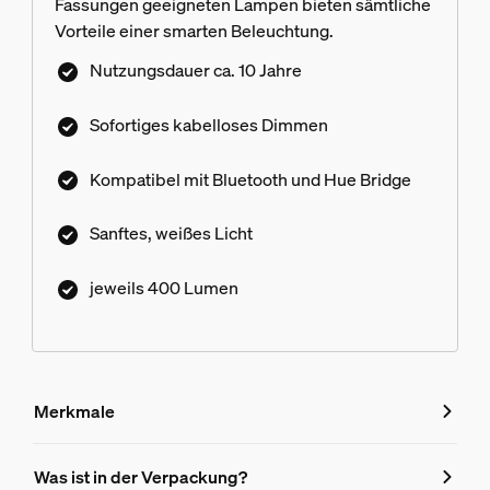
Fassungen geeigneten Lampen bieten sämtliche
Vorteile einer smarten Beleuchtung.
Nutzungsdauer ca. 10 Jahre
Sofortiges kabelloses Dimmen
Kompatibel mit Bluetooth und Hue Bridge
Sanftes, weißes Licht
jeweils 400 Lumen
Merkmale
Merkmale
Was ist in der Verpackung?