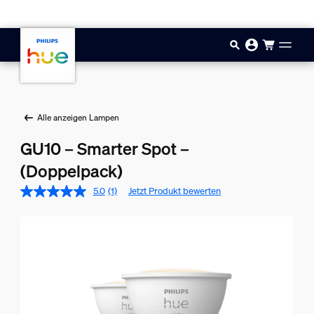
Zum Hauptinhalt springen
Alle anzeigen Lampen
GU10 – Smarter Spot –
(Doppelpack)
5.0
(1)
Jetzt Produkt bewerten