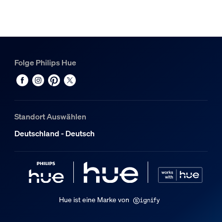
Farbtemperatur
2700 K
Packmaße und Gewicht
Folge Philips Hue
EAN/UPC - Produkt
8720169230231
Nettogewicht
0,1 kg
Standort Auswählen
Bruttogewicht
Deutschland - Deutsch
0,14 kg
Höhe
174 mm
Länge
72 mm
Hue ist eine Marke von
Breite