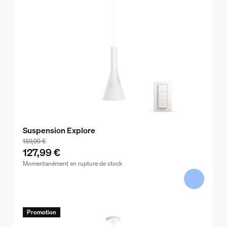
Suspension Explore
159,99 €
127,99 €
Momentanément en rupture de stock
Promotion