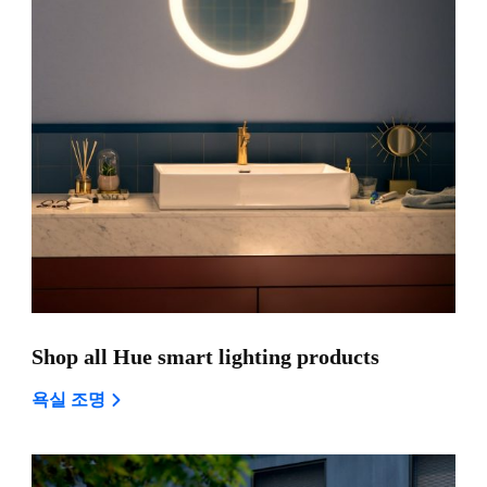
Shop all Hue smart lighting products
욕실 조명