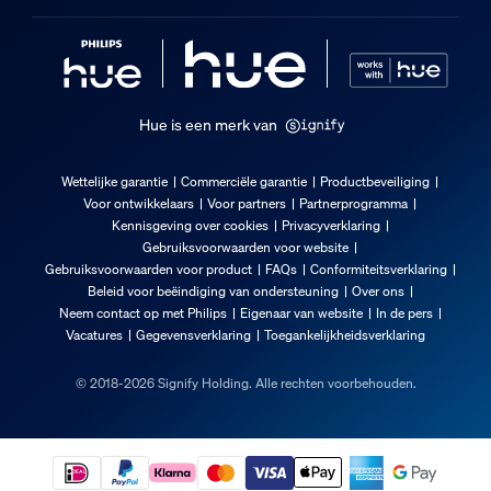
Hue is een merk van
Wettelijke garantie
Commerciële garantie
Productbeveiliging
Voor ontwikkelaars
Voor partners
Partnerprogramma
Kennisgeving over cookies
Privacyverklaring
Gebruiksvoorwaarden voor website
Gebruiksvoorwaarden voor product
FAQs
Conformiteitsverklaring
Beleid voor beëindiging van ondersteuning
Over ons
Neem contact op met Philips
Eigenaar van website
In de pers
Vacatures
Gegevensverklaring
Toegankelijkheidsverklaring
© 2018-2026 Signify Holding. Alle rechten voorbehouden.