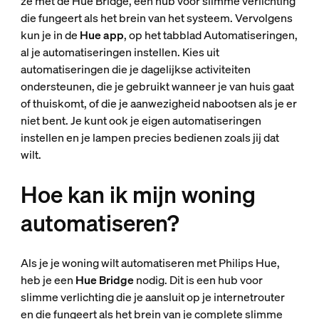
ze met de Hue Bridge, een hub voor slimme verlichting
die fungeert als het brein van het systeem. Vervolgens
kun je in de
Hue app
, op het tabblad Automatiseringen,
al je automatiseringen instellen. Kies uit
automatiseringen die je dagelijkse activiteiten
ondersteunen, die je gebruikt wanneer je van huis gaat
of thuiskomt, of die je aanwezigheid nabootsen als je er
niet bent. Je kunt ook je eigen automatiseringen
instellen en je lampen precies bedienen zoals jij dat
wilt.
Hoe kan ik mijn woning
automatiseren?
Als je je woning wilt automatiseren met Philips Hue,
heb je een
Hue Bridge
nodig. Dit is een hub voor
slimme verlichting die je aansluit op je internetrouter
en die fungeert als het brein van je complete slimme