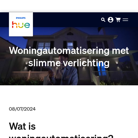
Doorgaan naar inhoud
Woningautomatisering met
slimme verlichting
08/07/2024
Wat is