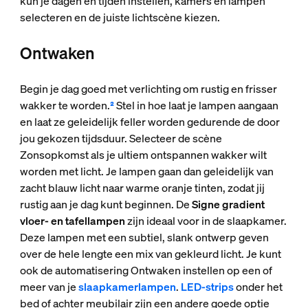
kun je dagen en tijden instellen, kamers en lampen
selecteren en de juiste lichtscène kiezen.
Ontwaken
Begin je dag goed met verlichting om rustig en frisser
wakker te worden.
²
Stel in hoe laat je lampen aangaan
en laat ze geleidelijk feller worden gedurende de door
jou gekozen tijdsduur. Selecteer de scène
Zonsopkomst als je ultiem ontspannen wakker wilt
worden met licht. Je lampen gaan dan geleidelijk van
zacht blauw licht naar warme oranje tinten, zodat jij
rustig aan je dag kunt beginnen. De
Signe gradient
vloer- en tafellampen
zijn ideaal voor in de slaapkamer.
Deze lampen met een subtiel, slank ontwerp geven
over de hele lengte een mix van gekleurd licht. Je kunt
ook de automatisering Ontwaken instellen op een of
meer van je
slaapkamerlampen
.
LED-strips
onder het
bed of achter meubilair zijn een andere goede optie