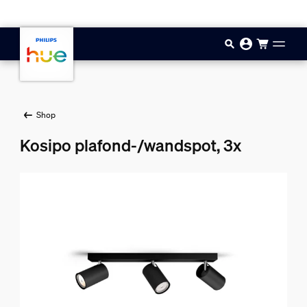
Doorgaan naar inhoud
Shop
Kosipo plafond-/wandspot, 3x