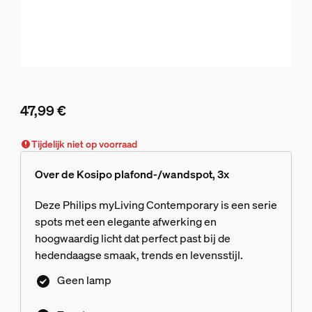
47,99 €
De huidige prijs is 47,99 €
Tijdelijk niet op voorraad
Over de Kosipo plafond-/wandspot, 3x
Deze Philips myLiving Contemporary is een serie
spots met een elegante afwerking en
hoogwaardig licht dat perfect past bij de
hedendaagse smaak, trends en levensstijl.
Geen lamp