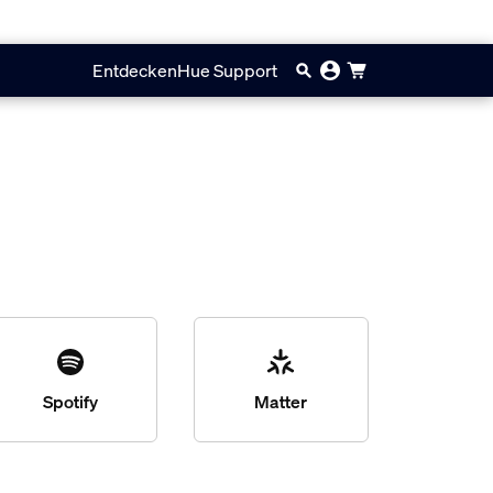
Entdecken
Hue Support
Spotify
Matter