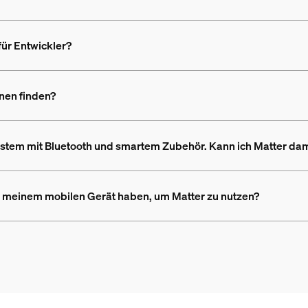
für Entwickler?
nen finden?
system mit Bluetooth und smartem Zubehör. Kann ich Matter d
f meinem mobilen Gerät haben, um Matter zu nutzen?