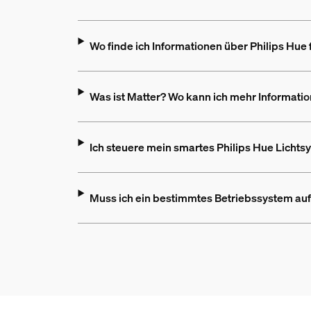
Wo finde ich Informationen über Philips Hue 
Was ist Matter? Wo kann ich mehr Informatio
Ich steuere mein smartes Philips Hue Licht
Muss ich ein bestimmtes Betriebssystem au