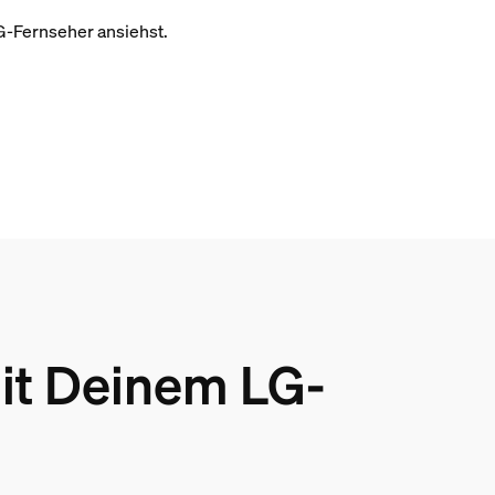
G-Fernseher ansiehst.
mit Deinem LG-