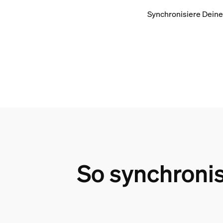
Synchronisiere Deine
So synchronis