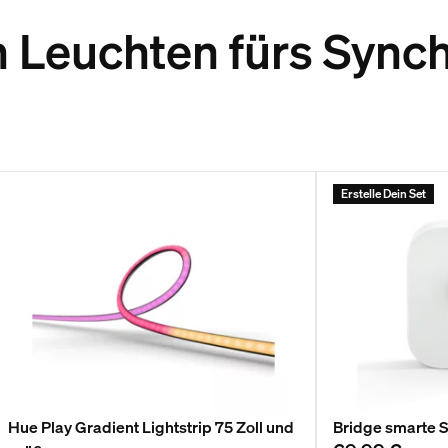
n Leuchten fürs Synch
Erstelle Dein Set
Hue Play Gradient Lightstrip 75 Zoll und
Bridge smarte S