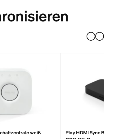
ronisieren
chaltzentrale weiß
Play HDMI Sync Box