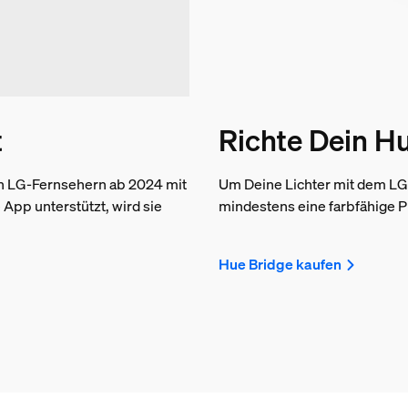
t
Richte Dein H
n LG-Fernsehern ab 2024 mit
Um Deine Lichter mit dem LG
pp unterstützt, wird sie
mindestens eine farbfähige 
Hue Bridge kaufen