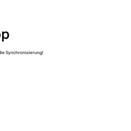
pp
die Synchronisierung!