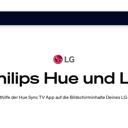
hilips Hue und 
hilfe der Hue Sync TV App auf die Bildschirminhalte Deines LG