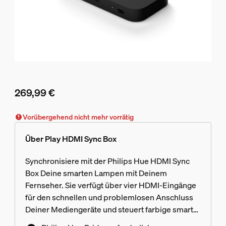
269,99 €
Aktueller Preis ist 269,99 €
Vorübergehend nicht mehr vorrätig
Über Play HDMI Sync Box
Synchronisiere mit der Philips Hue HDMI Sync
Box Deine smarten Lampen mit Deinem
Fernseher. Sie verfügt über vier HDMI-Eingänge
für den schnellen und problemlosen Anschluss
Deiner Mediengeräte und steuert farbige smarte
Lampen passend zu den Inhalten, die Du Dir