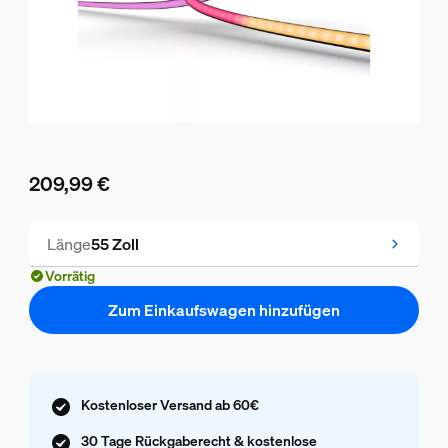
209,99 €
Aktueller Preis ist 209,99 €
Länge
55 Zoll
Vorrätig
Zum Einkaufswagen hinzufügen
Kostenloser Versand ab 60€
30 Tage Rückgaberecht & kostenlose