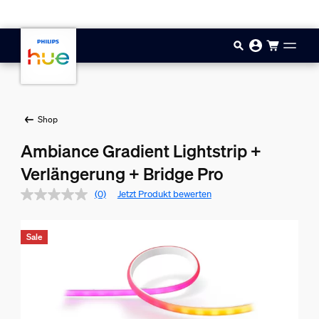
Zum Hauptinhalt springen
Shop
Ambiance Gradient Lightstrip +
Verlängerung + Bridge Pro
(0)
Jetzt Produkt bewerten
Sale