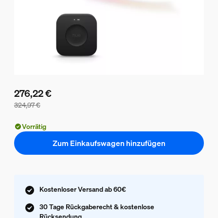
276,22 €
324,97 €
Der Preis des Pakets beträgt 276,22 €, der Preis der einze
Vorrätig
Zum Einkaufswagen hinzufügen
Kostenloser Versand ab 60€
30 Tage Rückgaberecht & kostenlose
Rücksendung