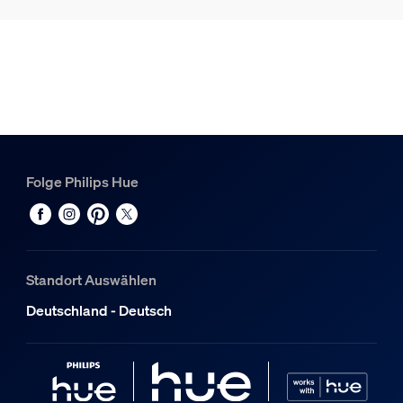
Hue White & Color Ambiance Philips Hue Gradient Lightstr
1
Hue Bridge Pro
1
Folge Philips Hue
Standort Auswählen
Deutschland - Deutsch