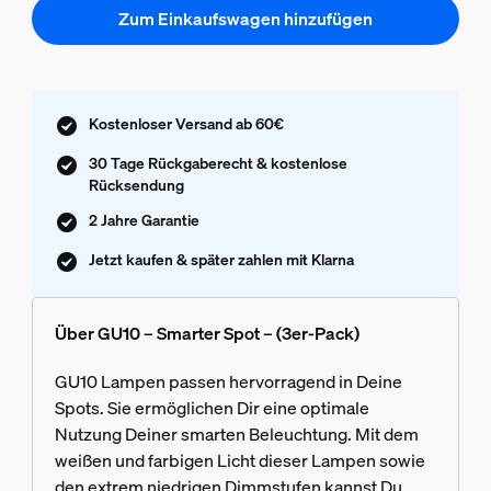
Zum Einkaufswagen hinzufügen
Kostenloser Versand ab 60€
30 Tage Rückgaberecht & kostenlose
Rücksendung
2 Jahre Garantie
Jetzt kaufen & später zahlen mit Klarna
Über GU10 – Smarter Spot – (3er-Pack)
GU10 Lampen passen hervorragend in Deine
Spots. Sie ermöglichen Dir eine optimale
Nutzung Deiner smarten Beleuchtung. Mit dem
weißen und farbigen Licht dieser Lampen sowie
den extrem niedrigen Dimmstufen kannst Du