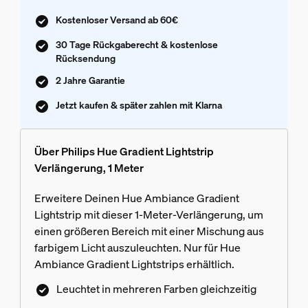
Kostenloser Versand ab 60€
30 Tage Rückgaberecht & kostenlose
Rücksendung
2 Jahre Garantie
Jetzt kaufen & später zahlen mit Klarna
Über Philips Hue Gradient Lightstrip
Verlängerung, 1 Meter
Erweitere Deinen Hue Ambiance Gradient
Lightstrip mit dieser 1-Meter-Verlängerung, um
einen größeren Bereich mit einer Mischung aus
farbigem Licht auszuleuchten. Nur für Hue
Ambiance Gradient Lightstrips erhältlich.
Leuchtet in mehreren Farben gleichzeitig