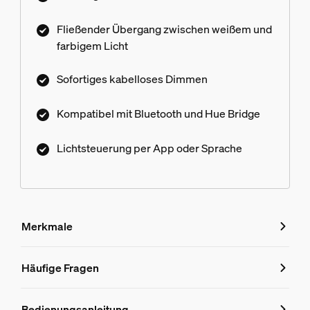
Fließender Übergang zwischen weißem und
farbigem Licht
Sofortiges kabelloses Dimmen
Kompatibel mit Bluetooth und Hue Bridge
Lichtsteuerung per App oder Sprache
Merkmale
Merkmale
Häufige Fragen
Häufige Fragen
Produktnummer (EAN/UPC)
Bedienungsanleitung