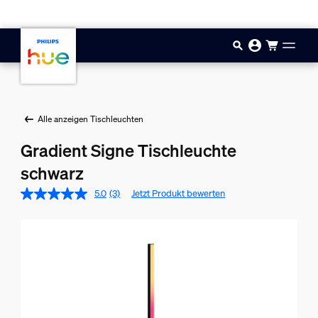
Zum Hauptinhalt springen
Alle anzeigen Tischleuchten
Gradient Signe Tischleuchte
schwarz
5.0
(3)
Jetzt Produkt bewerten