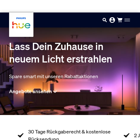
Zum Hauptinhalt springen
Lass Dein Zuhause in
neuem Licht erstrahlen
Spare smart mit unseren Rabattaktionen
Angebote ansehen
echt & kostenlose
2 Jahre Garantie