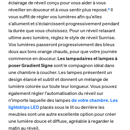
éclairage de réveil conçu pour vous aider à vous
réveiller en douceur et à vous sentir plus reposé.
²
Il
vous suffit de régler vos lumières afin qu'elles
s'allument et s'éclaircissent progressivement pendant
la durée que vous choisissez. Pour un réveil relaxant
ultime avec lumière, réglez le style de réveil Sunrise.
Vos lumières passeront progressivement des bleus
doux aux tons orange chauds, pour que votre journée
commence en douceur.
Les lampadaires et lampes à
poser Gradient Signe
sont le compagnon idéal dans
une chambre à coucher. Les lampes présentent un
design élancé et subtil et donnent un mélange de
lumière colorée sur toute leur longueur. Vous pouvez
également régler l'automatisation du réveil sur
n'importe laquelle des lampes
de votre chambre
.
Les
lightstrips LED
placés sous le lit ou derrière les
meubles sont une autre excellente option pour créer
une lumière douce et diffuse, agréable à regarder le
matin au réveil.