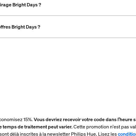
airage Bright Days ?
ffres Bright Days ?
économisez 15%.
Vous devriez recevoir votre code dans l’heure s
 temps de traitement peut varier.
Cette promotion n'est pas val
ont déjà inscrites à la newsletter Philips Hue. Lisez les
conditi