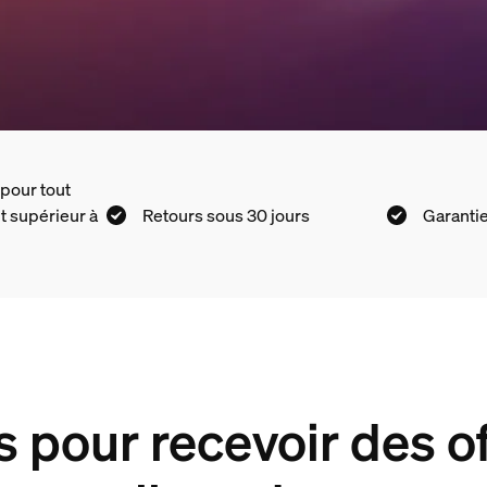
 pour tout
t supérieur à
Retours sous 30 jours
Garantie
s pour recevoir des o