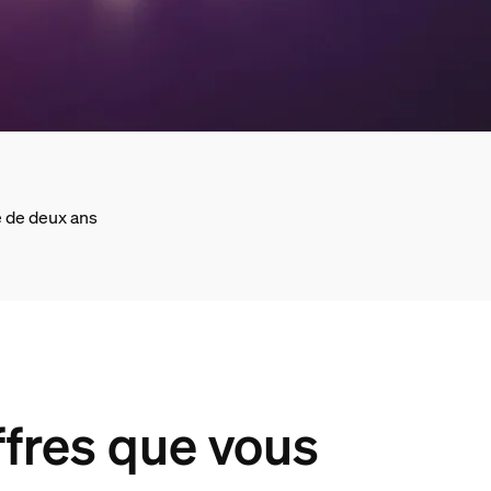
 de deux ans
ffres que vous