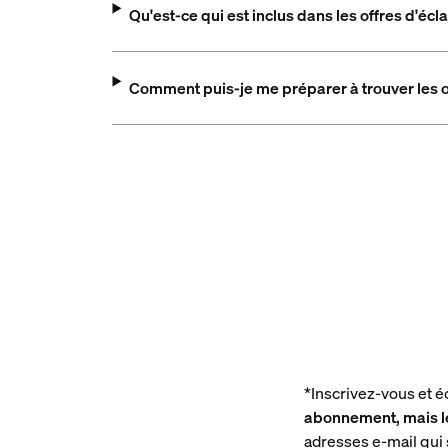
Qu'est-ce qui est inclus dans les offres d'écl
Comment puis-je me préparer à trouver les o
*Inscrivez-vous et 
abonnement, mais le
adresses e-mail qui s