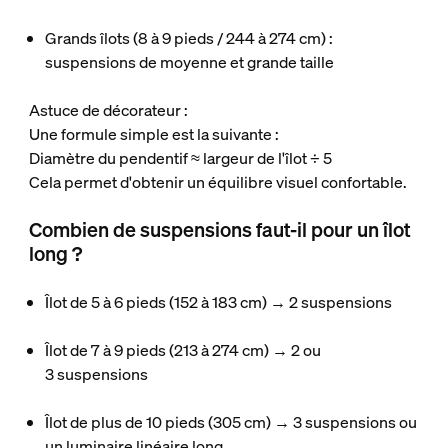
Grands îlots (8 à 9 pieds / 244 à 274 cm) :
suspensions de moyenne et grande taille
Astuce de décorateur :
Une formule simple est la suivante :
Diamètre du pendentif ≈ largeur de l'îlot ÷ 5
Cela permet d'obtenir un équilibre visuel confortable.
Combien de suspensions faut-il pour un îlot
long ?
Îlot de 5 à 6 pieds (152 à 183 cm) → 2 suspensions
Îlot de 7 à 9 pieds (213 à 274 cm) → 2 ou
3 suspensions
Îlot de plus de 10 pieds (305 cm) → 3 suspensions ou
un luminaire linéaire long