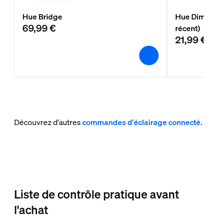
Hue Bridge
Hue Dimmer 
69,99 €
récent)
21,99 €
Découvrez d'autres
commandes d'éclairage connecté
.
Liste de contrôle pratique avant
l'achat