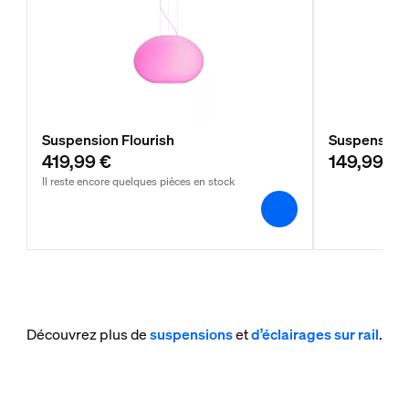
Suspension Flourish
Suspension 
419,99 €
149,99 €
Il reste encore quelques pièces en stock
Découvrez plus de
suspensions
et
d’éclairages sur rail
.