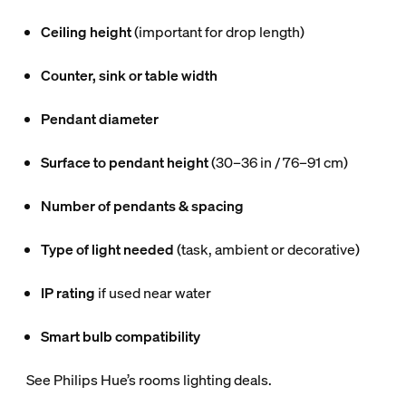
Ceiling height
(important for drop length)
Counter, sink or table width
Pendant diameter
Surface to pendant height
(30–36 in / 76–91 cm)
Number of pendants & spacing
Type of light needed
(task, ambient or decorative)
IP rating
if used near water
Smart bulb compatibility
See Philips Hue’s rooms lighting deals.