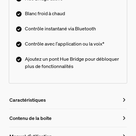
Blanc froid à chaud
Contrôle instantané via Bluetooth
Contrôle avec l'application ou la voix*
Ajoutez un pont Hue Bridge pour débloquer
plus de fonctionnalités
Caractéristiques
Caractéristiques
Contenu de la boîte
Numéro de produit (EAN/UPC)