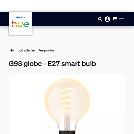
Aller au contenu principal
Tout afficher : Ampoules
G93 globe - E27 smart bulb