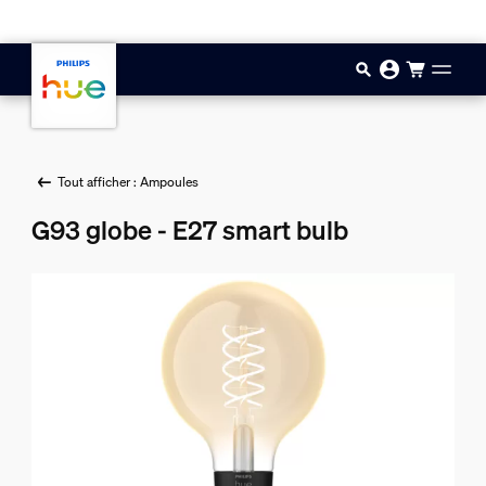
Aller au contenu principal
Tout afficher : Ampoules
G93 globe - E27 smart bulb