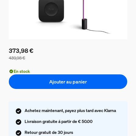
373,98 €
439,98 €
Le prix du lot est de 373,98 €, le prix des produits de ce l
En stock
Ajouter au panier
Achetez maintenant, payez plus tard avec Klarna
Livraison gratuite á partir de € 50.00
Retour gratuit de 30 jours