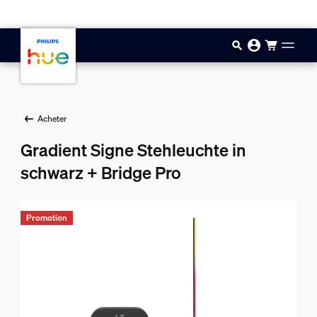
Aller au contenu principal
Acheter
Gradient Signe Stehleuchte in
schwarz + Bridge Pro
Promotion