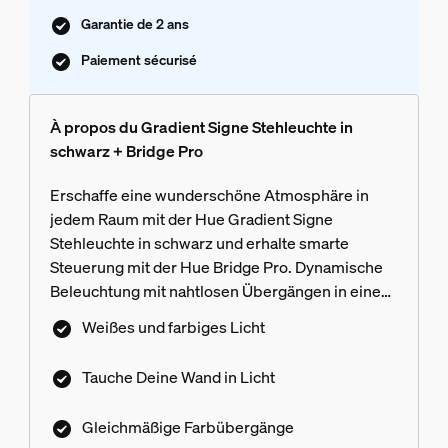
Garantie de 2 ans
Paiement sécurisé
À propos du Gradient Signe Stehleuchte in
schwarz + Bridge Pro
Erschaffe eine wunderschöne Atmosphäre in
jedem Raum mit der Hue Gradient Signe
Stehleuchte in schwarz und erhalte smarte
Steuerung mit der Hue Bridge Pro. Dynamische
Beleuchtung mit nahtlosen Übergängen in einem
schlanken, modernen Design.
Weißes und farbiges Licht
Tauche Deine Wand in Licht
Gleichmäßige Farbübergänge