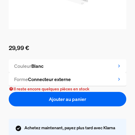
29,99 €
Le prix actuel est 29,99 €
Couleur
Blanc
Forme
Connecteur externe
Il reste encore quelques pièces en stock
Ajouter au panier
Achetez maintenant, payez plus tard avec Klarna