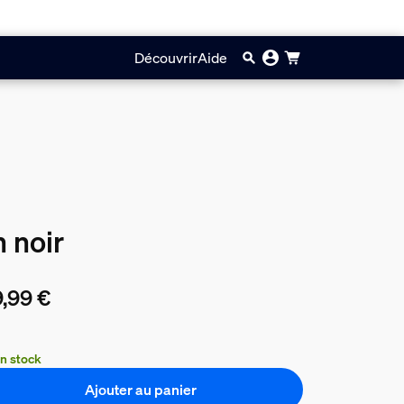
Découvrir
Aide
 noir
,99 €
prix actuel est 59,99 €
n stock
Ajouter au panier