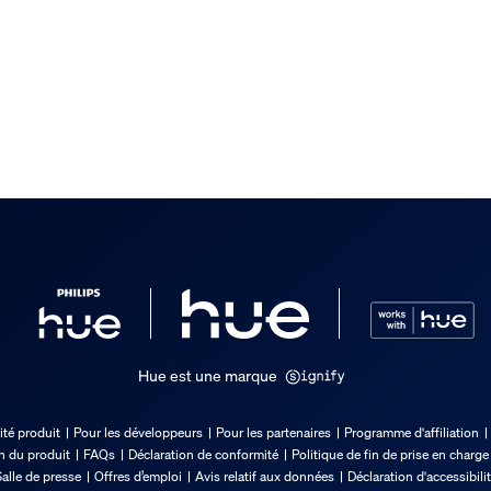
Hue est une marque
ité produit
Pour les développeurs
Pour les partenaires
Programme d'affiliation
 produit
on du produit
FAQs
Déclaration de conformité
Politique de fin de prise en charge
alle de presse
Offres d’emploi
Avis relatif aux données
Déclaration d'accessibili