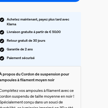
Achetez maintenant, payez plus tard avec
Klarna
Livraison gratuite á partir de € 50.00
Retour gratuit de 30 jours
Garantie de 2 ans
Paiement sécurisé
À propos du Cordon de suspension pour
ampoules à filament moyen noir
Complétez vos ampoules à filament avec ce
cordon suspendu de taille moyenne en noir !
Spécialement conçu dans un souci de
durabilité, ce luminaire imprimé en 3D a été