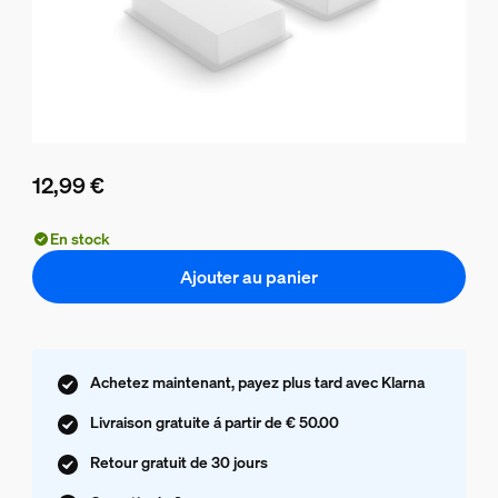
12,99 €
Le prix actuel est 12,99 €
En stock
Ajouter au panier
Achetez maintenant, payez plus tard avec Klarna
Livraison gratuite á partir de € 50.00
Retour gratuit de 30 jours