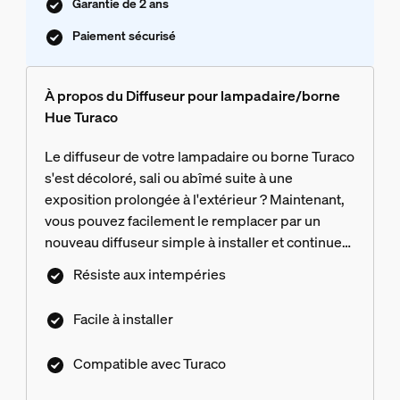
Garantie de 2 ans
Paiement sécurisé
À propos du Diffuseur pour lampadaire/borne
Hue Turaco
Le diffuseur de votre lampadaire ou borne Turaco
s'est décoloré, sali ou abîmé suite à une
exposition prolongée à l'extérieur ? Maintenant,
vous pouvez facilement le remplacer par un
nouveau diffuseur simple à installer et continuer
ainsi à utiliser vos lampes d'extérieur sans
Résiste aux intempéries
changer l'ensemble du luminaire.
Facile à installer
Compatible avec Turaco