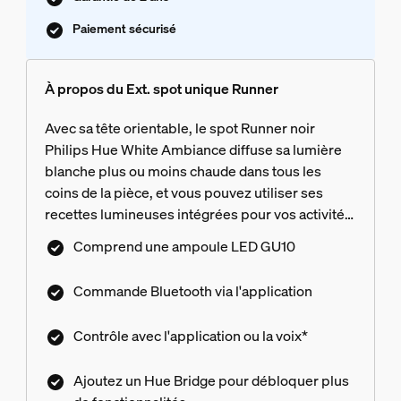
Paiement sécurisé
À propos du Ext. spot unique Runner
Avec sa tête orientable, le spot Runner noir
Philips Hue White Ambiance diffuse sa lumière
blanche plus ou moins chaude dans tous les
coins de la pièce, et vous pouvez utiliser ses
recettes lumineuses intégrées pour vos activités
quotidiennes. Vous pouvez contrôler
Comprend une ampoule LED GU10
instantanément la luminosité par connexion
Bluetooth. Pour accéder à d'autres
Commande Bluetooth via l'application
fonctionnalités, associez-lui un Hue Bridge.
Contrôle avec l'application ou la voix*
Ajoutez un Hue Bridge pour débloquer plus