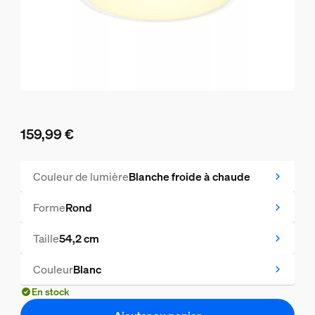
159,99 €
Le prix actuel est 159,99 €
Couleur de lumière
Blanche froide à chaude
Forme
Rond
Taille
54,2 cm
Couleur
Blanc
En stock