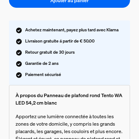
Ajouter au panier
Achetez maintenant, payez plus tard avec Klarna
Livraison gratuite á partir de € 50.00
Retour gratuit de 30 jours
Garantie de 2 ans
Paiement sécurisé
À propos du Panneau de plafond rond Tento WA
LED 54,2 cm blanc
Apportez une lumière connectée à toutes les
zones de votre domicile, y compris les grands
placards, les garages, les couloirs et plus encore.
Élégant et épuré, ce panneau de plafond rond et