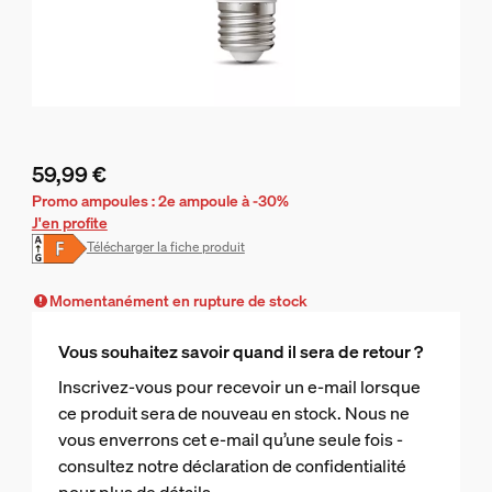
59,99 €
Le prix actuel est 59,99 €
Promo ampoules : 2e ampoule à -30%
J'en profite
Télécharger la fiche produit
Momentanément en rupture de stock
Vous souhaitez savoir quand il sera de retour ?
Inscrivez-vous pour recevoir un e-mail lorsque
ce produit sera de nouveau en stock. Nous ne
vous enverrons cet e-mail qu’une seule fois -
consultez notre déclaration de confidentialité