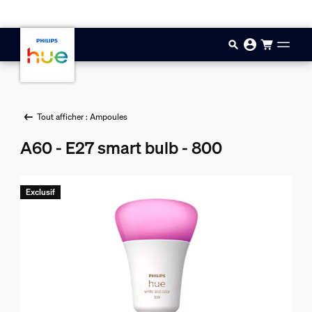
Aller au contenu principal
Tout afficher : Ampoules
A60 - E27 smart bulb - 800
Exclusif