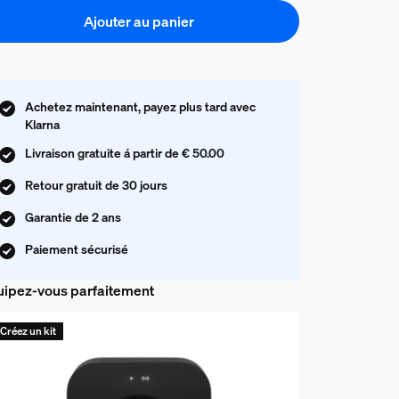
Ajouter au panier
Achetez maintenant, payez plus tard avec
Klarna
Livraison gratuite á partir de € 50.00
Retour gratuit de 30 jours
Garantie de 2 ans
Paiement sécurisé
ipez-vous parfaitement
Créez un kit