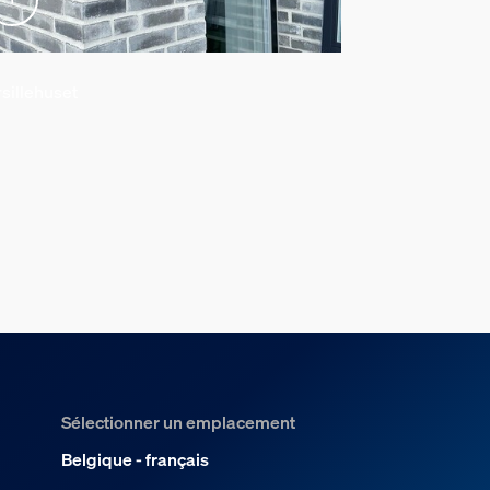
sillehuset
@sofyaleo
Sélectionner un emplacement
Belgique - français