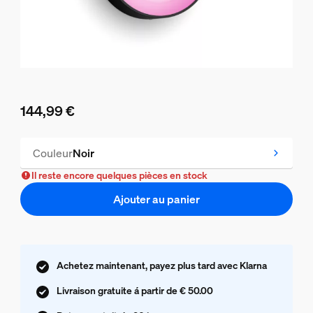
144,99 €
Le prix actuel est 144,99 €
Couleur
Noir
Il reste encore quelques pièces en stock
Ajouter au panier
Achetez maintenant, payez plus tard avec Klarna
Livraison gratuite á partir de € 50.00