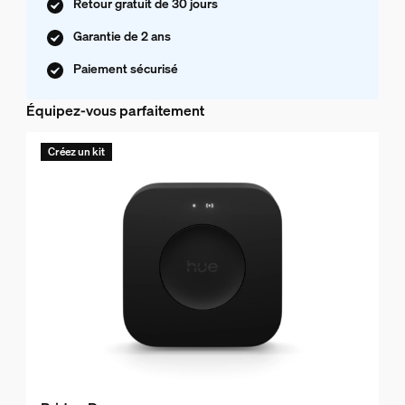
Retour gratuit de 30 jours
Garantie de 2 ans
Paiement sécurisé
Équipez-vous parfaitement
Créez un kit