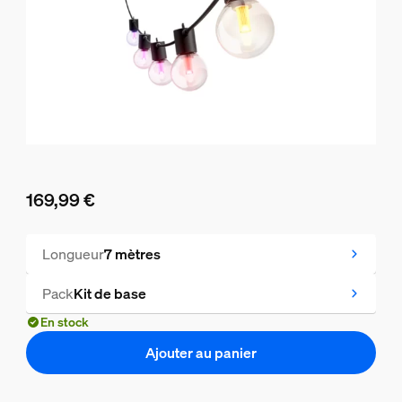
169,99 €
Le prix actuel est 169,99 €
Longueur
7 mètres
Pack
Kit de base
En stock
Ajouter au panier