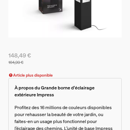
148,49 €
164,99 €
Le prix actuel est 148,49 €, le prix d'origine est 164,99 €
Article plus disponible
À propos du Grande borne d'éclairage
extérieure Impress
Profitez des 16 millions de couleurs disponibles
pour rehausser la beauté de votre jardin, ou
faites-en un usage plus fonctionnel pour
l’éclairage des chemins. L’unité de base Impress