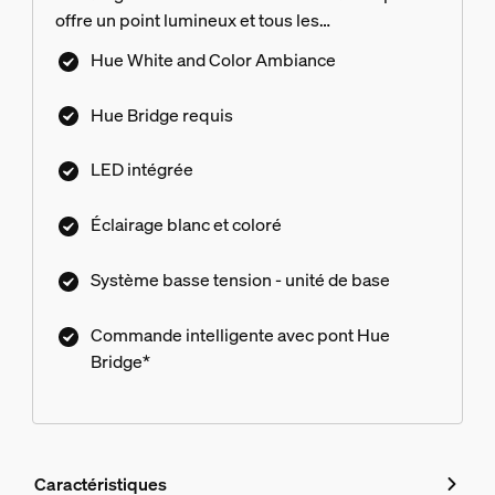
offre un point lumineux et tous les
câbles/l’alimentation électrique dont vous avez
Hue White and Color Ambiance
besoin pour vous lancer. Nécessite un pont Hue.
Hue Bridge requis
LED intégrée
Éclairage blanc et coloré
Système basse tension - unité de base
Commande intelligente avec pont Hue
Bridge*
Caractéristiques