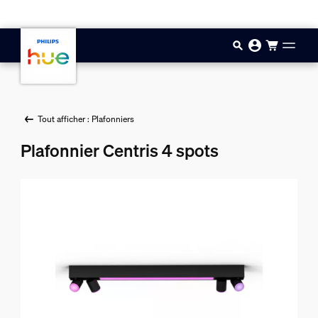
Aller au contenu principal
Tout afficher : Plafonniers
Plafonnier Centris 4 spots