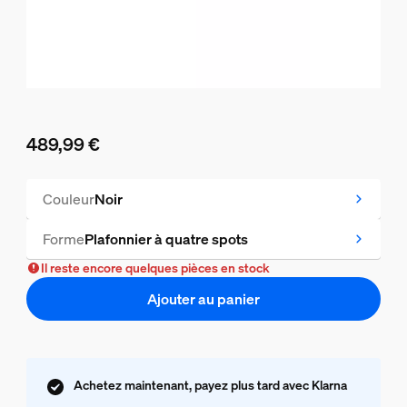
489,99 €
Le prix actuel est 489,99 €
Couleur
Noir
Forme
Plafonnier à quatre spots
Il reste encore quelques pièces en stock
Ajouter au panier
Achetez maintenant, payez plus tard avec Klarna