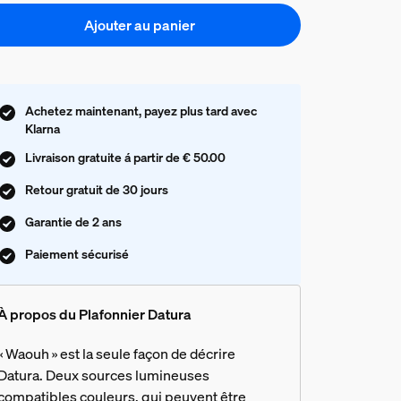
Ajouter au panier
Achetez maintenant, payez plus tard avec
Klarna
Livraison gratuite á partir de € 50.00
Retour gratuit de 30 jours
Garantie de 2 ans
Paiement sécurisé
À propos du Plafonnier Datura
« Waouh » est la seule façon de décrire
Datura. Deux sources lumineuses
compatibles couleurs, qui peuvent être