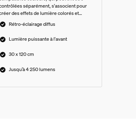
contrôlées séparément, s'associent pour
créer des effets de lumière colorés et
uniques.
Rétro-éclairage diffus
Lumière puissante à l'avant
30 x 120 cm
Jusqu’à 4 250 lumens