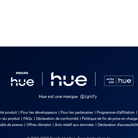
clus
de Hue
euses
Hue est une marque
ité produit
Pour les développeurs
Pour les partenaires
Programme d'affiliation
on du produit
FAQs
Déclaration de conformité
Politique de fin de prise en charge
alle de presse
Offres d’emploi
Avis relatif aux données
Déclaration d'accessibili