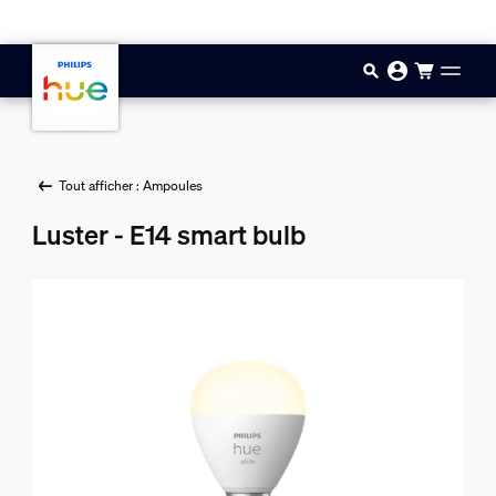
Aller au contenu principal
Tout afficher : Ampoules
Luster - E14 smart bulb