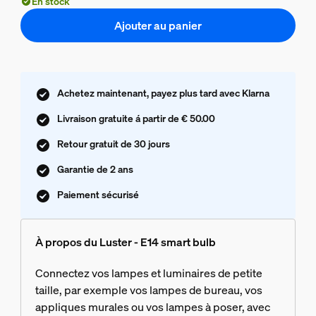
En stock
Ajouter au panier
Achetez maintenant, payez plus tard avec Klarna
Livraison gratuite á partir de € 50.00
Retour gratuit de 30 jours
Garantie de 2 ans
Paiement sécurisé
À propos du Luster - E14 smart bulb
Connectez vos lampes et luminaires de petite
taille, par exemple vos lampes de bureau, vos
appliques murales ou vos lampes à poser, avec