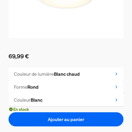
69,99 €
Le prix actuel est 69,99 €
Couleur de lumière
Blanc chaud
Forme
Rond
Couleur
Blanc
En stock
Ajouter au panier