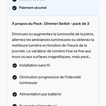
Paiement sécurisé
À propos du Pack : Dimmer Switch - pack de 3
Diminuez ou augmentez la luminosité de la pièce,
alternez les ambiances lumineuses ou obtenez la
meilleure lumière en fonction de l'heure de la
journée. Le variateur de lumière Hue se fixe aux
murs ou aux surfaces magnétiques, mais peut
également être utilisé comme télécommande
Installation sans fil
partout dans la maison.
Diminution progressive de l'intensité
lumineuse
Alimentation par batterie
Se monte n'importe où